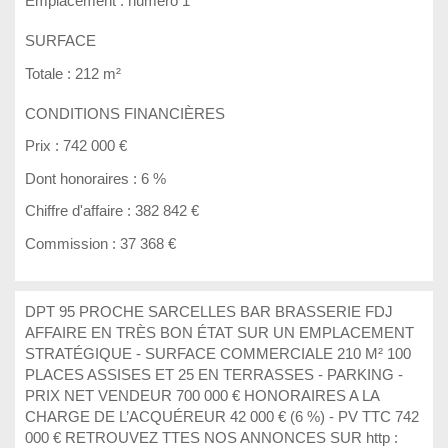
Emplacement :
numéro 1
SURFACE
Totale :
212 m²
CONDITIONS FINANCIÈRES
Prix :
742 000 €
Dont honoraires :
6 %
Chiffre d'affaire :
382 842 €
Commission :
37 368 €
DPT 95 PROCHE SARCELLES BAR BRASSERIE FDJ
AFFAIRE EN TRÈS BON ÉTAT SUR UN EMPLACEMENT
STRATÉGIQUE - SURFACE COMMERCIALE 210 M² 100
PLACES ASSISES ET 25 EN TERRASSES - PARKING -
PRIX NET VENDEUR 700 000 € HONORAIRES A LA
CHARGE DE L’ACQUÉREUR 42 000 € (6 %) - PV TTC 742
000 € RETROUVEZ TTES NOS ANNONCES SUR http :