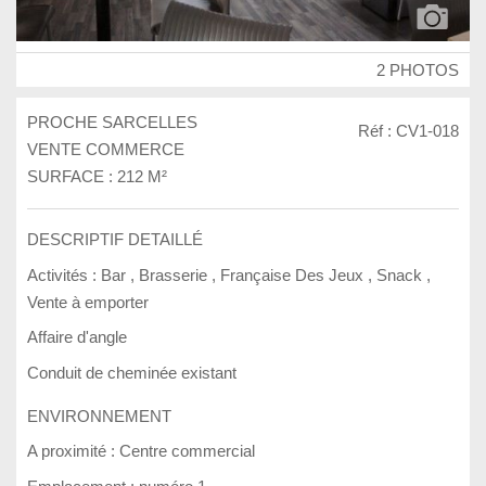
2 PHOTOS
PROCHE SARCELLES
Réf : CV1-018
VENTE COMMERCE
SURFACE : 212 M²
DESCRIPTIF DETAILLÉ
Activités :
Bar
,
Brasserie
,
Française Des Jeux
,
Snack
,
Vente à emporter
Affaire d'angle
Conduit de cheminée existant
ENVIRONNEMENT
A proximité :
Centre commercial