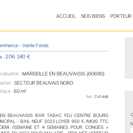
ACCUEIL
NOS BIENS
PORTEUR 
mmerce - Vente Fonds
206 340 €
x :
MARSEILLE EN BEAUVAISIS (60690)
calisation :
artier :
SECTEUR BEAUVAIS NORD
rface :
60 m²
Réf :
CV1-446
C
 EN BEAUVAISIS BAR TABAC FDJ CENTRE BOURG
CIPAL - BAIL NEUF 2023 LOYER 950 € /MOIS TTC
DEMI /SEMAINE ET 4 SEMAINES POUR CONGÉS +