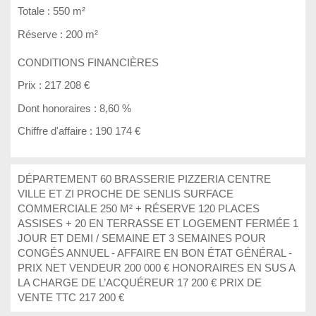
Totale :
550 m²
Réserve :
200 m²
CONDITIONS FINANCIÈRES
Prix :
217 208 €
Dont honoraires :
8,60 %
Chiffre d'affaire :
190 174 €
DÉPARTEMENT 60 BRASSERIE PIZZERIA CENTRE
VILLE ET ZI PROCHE DE SENLIS SURFACE
COMMERCIALE 250 M² + RÉSERVE 120 PLACES
ASSISES + 20 EN TERRASSE ET LOGEMENT FERMÉE 1
JOUR ET DEMI / SEMAINE ET 3 SEMAINES POUR
CONGÉS ANNUEL - AFFAIRE EN BON ÉTAT GÉNÉRAL -
PRIX NET VENDEUR 200 000 € HONORAIRES EN SUS A
LA CHARGE DE L’ACQUÉREUR 17 200 € PRIX DE
VENTE TTC 217 200 €