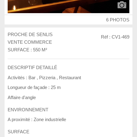
6 PHOTOS
PROCHE DE SENLIS
Réf : CV1-469
VENTE COMMERCE
SURFACE : 550 M²
DESCRIPTIF DETAILLÉ
Activités :
Bar
,
Pizzeria
,
Restaurant
Longueur de façade :
25 m
Affaire d'angle
ENVIRONNEMENT
A proximité :
Zone industrielle
SURFACE