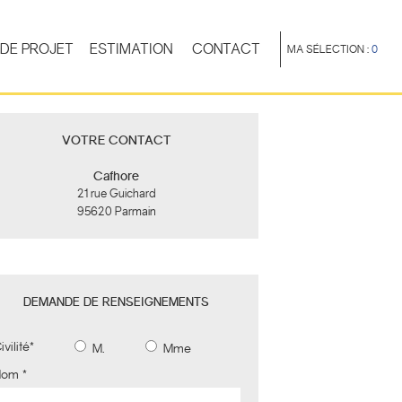
DE PROJET
ESTIMATION
CONTACT
MA SÉLECTION :
0
VOTRE CONTACT
Cafhore
21 rue Guichard
95620 Parmain
DEMANDE DE RENSEIGNEMENTS
ivilité
*
M.
Mme
Nom
*