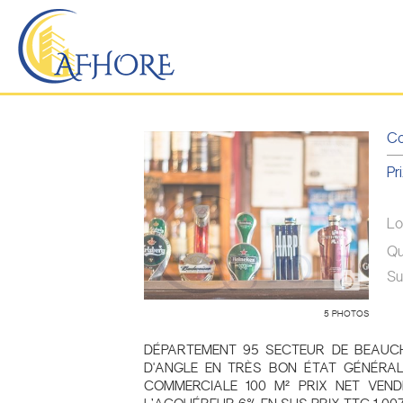
Co
Pri
Lo
Qu
Su
5 PHOTOS
DÉPARTEMENT 95 SECTEUR DE BEAUCH
D'ANGLE EN TRÈS BON ÉTAT GÉNÉRA
COMMERCIALE 100 M² PRIX NET VEN