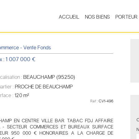
ACCUEIL
NOS BIENS
PORTEUR 
mmerce - Vente Fonds
1 007 000 €
x :
BEAUCHAMP (95250)
calisation :
artier :
PROCHE DE BEAUCHAMP
rface :
120 m²
Réf :
CV1-496
C
AMP EN CENTRE VILLE BAR TABAC FDJ AFFAIRE
L - SECTEUR COMMERCES ET BUREAUX SURFACE
DEUR 950 000 € HONORAIRES A LA CHARGE DE