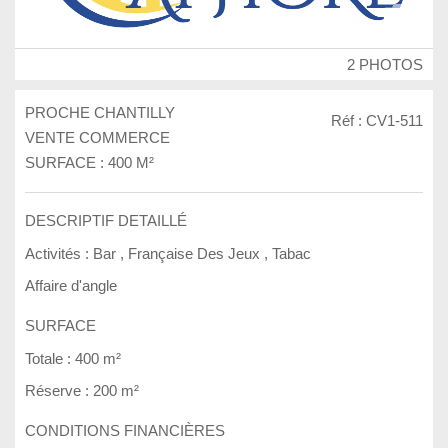
2 PHOTOS
PROCHE CHANTILLY
Réf : CV1-511
VENTE COMMERCE
SURFACE : 400 M²
DESCRIPTIF DETAILLÉ
Activités :
Bar
,
Française Des Jeux
,
Tabac
Affaire d'angle
SURFACE
Totale :
400 m²
Réserve :
200 m²
CONDITIONS FINANCIÈRES