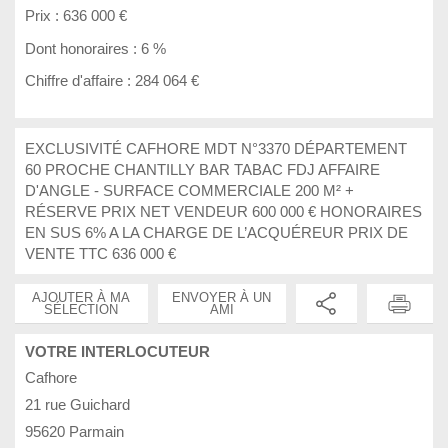
Prix :
636 000 €
Dont honoraires :
6 %
Chiffre d'affaire :
284 064 €
EXCLUSIVITÉ CAFHORE MDT N°3370 DÉPARTEMENT
60 PROCHE CHANTILLY BAR TABAC FDJ AFFAIRE
D'ANGLE - SURFACE COMMERCIALE 200 M² +
RÉSERVE PRIX NET VENDEUR 600 000 € HONORAIRES
EN SUS 6% A LA CHARGE DE L’ACQUÉREUR PRIX DE
VENTE TTC 636 000 €
AJOUTER À MA
ENVOYER À UN
SÉLECTION
AMI
VOTRE INTERLOCUTEUR
Cafhore
21 rue Guichard
95620 Parmain