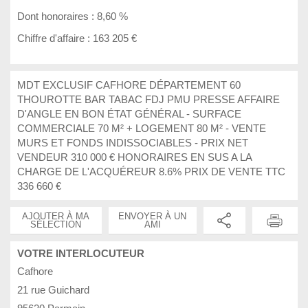
Dont honoraires :
8,60 %
Chiffre d'affaire :
163 205 €
MDT EXCLUSIF CAFHORE DÉPARTEMENT 60
THOUROTTE BAR TABAC FDJ PMU PRESSE AFFAIRE
D'ANGLE EN BON ÉTAT GÉNÉRAL - SURFACE
COMMERCIALE 70 M² + LOGEMENT 80 M² - VENTE
MURS ET FONDS INDISSOCIABLES - PRIX NET
VENDEUR 310 000 € HONORAIRES EN SUS A LA
CHARGE DE L'ACQUÉREUR 8.6% PRIX DE VENTE TTC
336 660 €
AJOUTER À MA
ENVOYER À UN
SÉLECTION
AMI
VOTRE INTERLOCUTEUR
Cafhore
21 rue Guichard