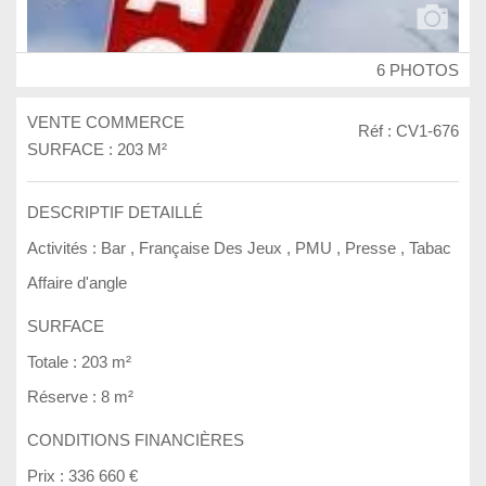
6 PHOTOS
VENTE COMMERCE
Réf : CV1-676
SURFACE : 203 M²
DESCRIPTIF DETAILLÉ
Activités :
Bar
,
Française Des Jeux
,
PMU
,
Presse
,
Tabac
Affaire d'angle
SURFACE
Totale :
203 m²
Réserve :
8 m²
CONDITIONS FINANCIÈRES
Prix :
336 660 €