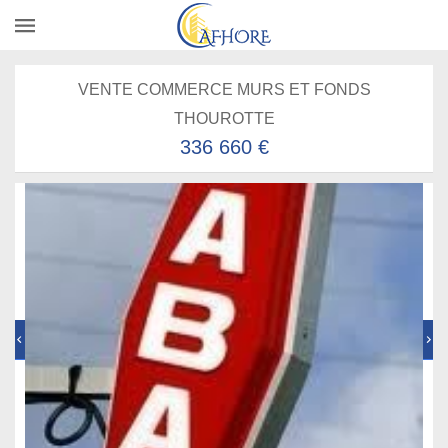
VENTE COMMERCE MURS ET FONDS
THOUROTTE
336 660 €