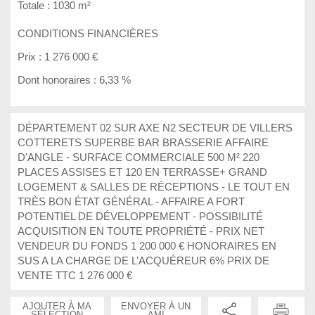
Totale :
1030 m²
CONDITIONS FINANCIÈRES
Prix :
1 276 000 €
Dont honoraires :
6,33 %
DÉPARTEMENT 02 SUR AXE N2 SECTEUR DE VILLERS
COTTERETS SUPERBE BAR BRASSERIE AFFAIRE
D'ANGLE - SURFACE COMMERCIALE 500 M² 220
PLACES ASSISES ET 120 EN TERRASSE+ GRAND
LOGEMENT & SALLES DE RÉCEPTIONS - LE TOUT EN
TRÈS BON ÉTAT GÉNÉRAL - AFFAIRE A FORT
POTENTIEL DE DÉVELOPPEMENT - POSSIBILITÉ
ACQUISITION EN TOUTE PROPRIÉTÉ - PRIX NET
VENDEUR DU FONDS 1 200 000 € HONORAIRES EN
SUS A LA CHARGE DE L’ACQUÉREUR 6% PRIX DE
VENTE TTC 1 276 000 €
AJOUTER À MA
ENVOYER À UN
SÉLECTION
AMI