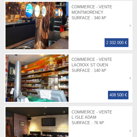
COMMERCE - VENTE
MONTMORENCY
SURFACE :
340 M²
2 332 000 €
COMMERCE - VENTE
LACROIX ST OUEN
SURFACE :
140 M²
408 500 €
COMMERCE - VENTE
L ISLE ADAM
SURFACE :
76 M²