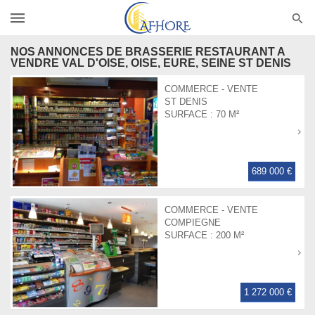
NOS ANNONCES DE BRASSERIE RESTAURANT A
VENDRE VAL D'OISE, OISE, EURE, SEINE ST DENIS
COMMERCE - VENTE
ST DENIS
SURFACE :
70 M²
689 000 €
COMMERCE - VENTE
COMPIEGNE
SURFACE :
200 M²
1 272 000 €