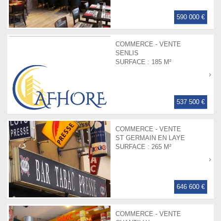
590 000 €
COMMERCE - VENTE
SENLIS
SURFACE :
185 M²
537 500 €
COMMERCE - VENTE
ST GERMAIN EN LAYE
SURFACE :
265 M²
646 600 €
COMMERCE - VENTE