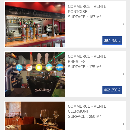
COMMERCE - VENTE
PONTOISE
SURFACE :
187 M²
397 750 €
COMMERCE - VENTE
BRESLES
SURFACE :
175 M²
462 250 €
COMMERCE - VENTE
CLERMONT
SURFACE :
250 M²