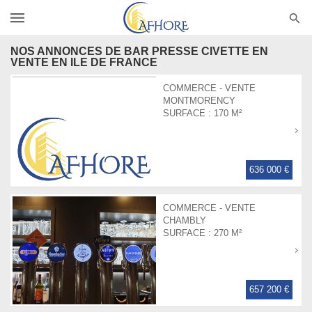
NOS ANNONCES DE BAR PRESSE CIVETTE EN
VENTE EN ILE DE FRANCE
COMMERCE - VENTE
MONTMORENCY
SURFACE :
170 M²
636 000 €
COMMERCE - VENTE
CHAMBLY
SURFACE :
270 M²
657 200 €