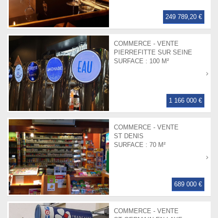
249 789,20 €
COMMERCE - VENTE
PIERREFITTE SUR SEINE
SURFACE :
100 M²
1 166 000 €
COMMERCE - VENTE
ST DENIS
SURFACE :
70 M²
689 000 €
COMMERCE - VENTE