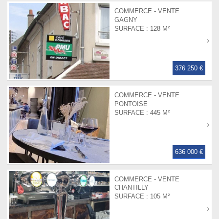
COMMERCE - VENTE
GAGNY
SURFACE :
128 M²
376 250 €
COMMERCE - VENTE
PONTOISE
SURFACE :
445 M²
636 000 €
COMMERCE - VENTE
CHANTILLY
SURFACE :
105 M²