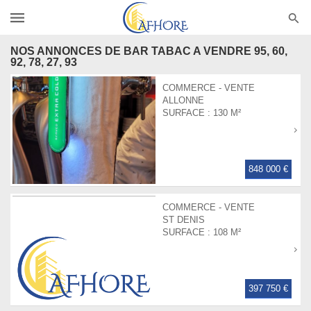
NOS ANNONCES DE BAR TABAC A VENDRE 95, 60,
92, 78, 27, 93
COMMERCE - VENTE
ALLONNE
SURFACE :
130 M²
848 000 €
COMMERCE - VENTE
ST DENIS
SURFACE :
108 M²
397 750 €