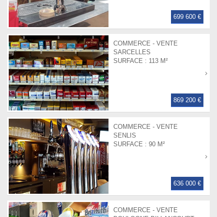
699 600 €
COMMERCE - VENTE
SARCELLES
SURFACE :
113 M²
869 200 €
COMMERCE - VENTE
SENLIS
SURFACE :
90 M²
636 000 €
COMMERCE - VENTE