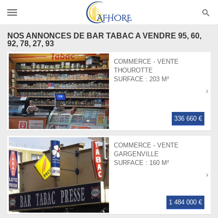
NOS ANNONCES DE BAR TABAC A VENDRE 95, 60,
92, 78, 27, 93
COMMERCE - VENTE
THOUROTTE
SURFACE :
203 M²
336 660 €
COMMERCE - VENTE
GARGENVILLE
SURFACE :
160 M²
1 484 000 €