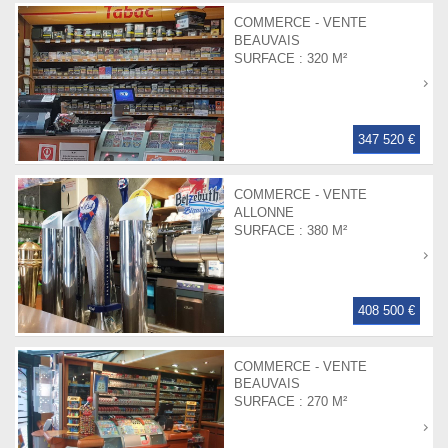
COMMERCE - VENTE
BEAUVAIS
SURFACE :
320 M²
347 520 €
COMMERCE - VENTE
ALLONNE
SURFACE :
380 M²
408 500 €
COMMERCE - VENTE
BEAUVAIS
SURFACE :
270 M²