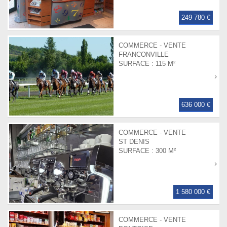
249 780 €
COMMERCE - VENTE
FRANCONVILLE
SURFACE :
115 M²
636 000 €
COMMERCE - VENTE
ST DENIS
SURFACE :
300 M²
1 580 000 €
COMMERCE - VENTE